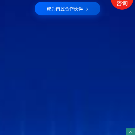
成为南翼合作伙伴 →