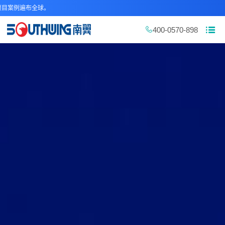
例遍布全球。
400-0570-898