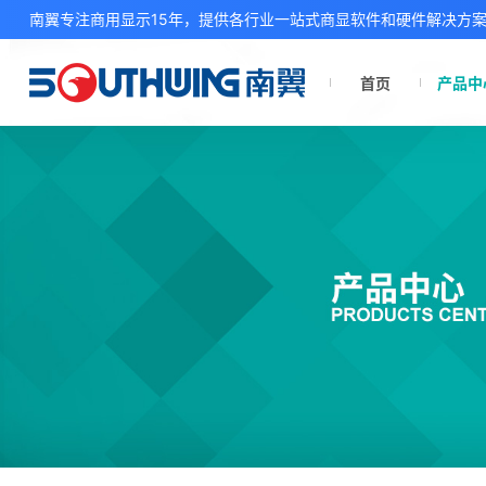
南翼专注商用显示15年，提供各行业一站式商显软件和硬件解决方
首页
产品中