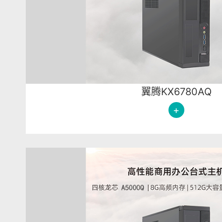
翼腾KX6780AQ
+