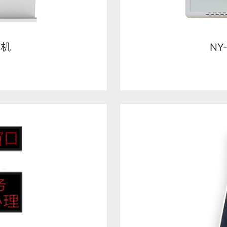
体机
NY