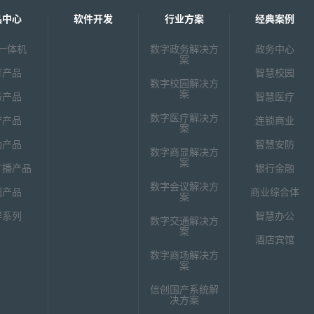
品中心
软件开发
行业方案
经典案例
一体机
数字政务解决方
政务中心
案
育产品
智慧校园
数字校园解决方
案
务产品
智慧医疗
数字医疗解决方
疗产品
连锁商业
案
助产品
智慧安防
数字商显解决方
案
广播产品
银行金融
数字会议解决方
创产品
商业综合体
案
屏系列
智慧办公
数字交通解决方
案
酒店宾馆
数字商场解决方
案
信创国产系统解
决方案