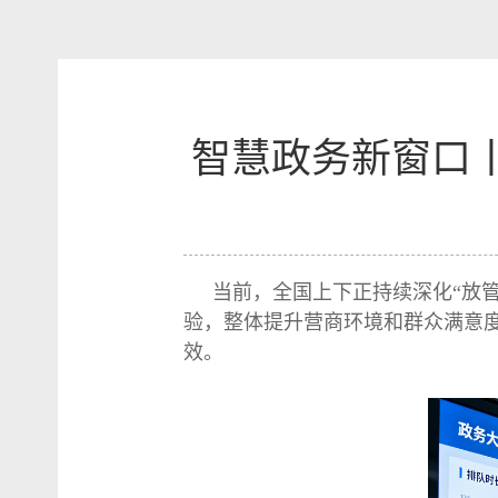
智慧政务新窗口丨
当前，全国上下正持续深化“放
验，整体提升营商环境和群众满意度
效。