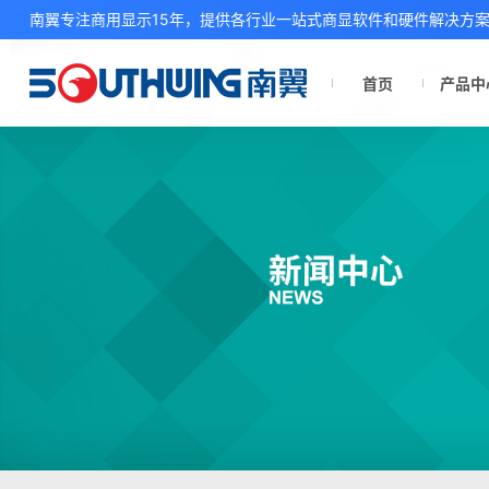
南翼专注商用显示15年，提供各行业一站式商显软件和硬件解决方
首页
产品中