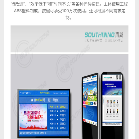
待改进”、“效率低下”和“时间不长”等各种评价按钮。主体使用工程
ABS塑料制成，按键可承受100万次使用。还可根据不同需求定
制。