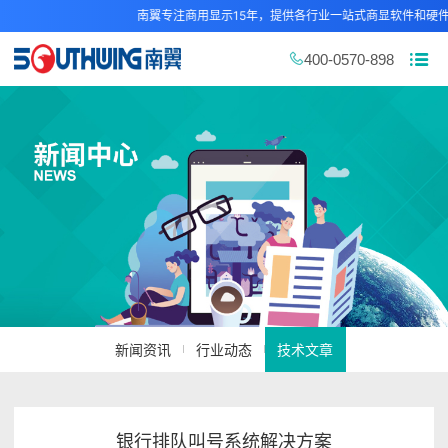
南翼专注商用显示15年，提供各行业一站式商显软件和硬件解决
400-0570-898
新闻资讯
行业动态
技术文章
银行排队叫号系统解决方案