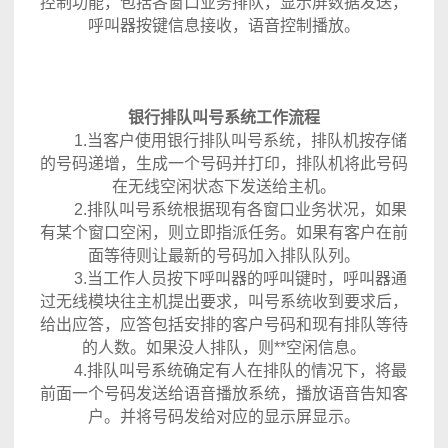
控制功能，包括各窗口业务排队，显示屏数据发送，
呼叫器按键信息接收，语音控制播放。
银行排队叫号系统工作流程
1.当客户使用银行排队叫号系统，排队机按存储
的号码递增，生成一个号码并打印，排队机将此号码
在无线空闲状态下发送给主机。
2.排队叫号系统根据现有各窗口业务状况，如果
有某个窗口空闲，则立即指派任务。如果有客户在前
面等待则让最新的号码加入排队队列。
3.当工作人员按下呼叫器的呼叫键时，呼叫器通
过无线模块往主机提出要求，叫号系统收到要求后，
给出应答，应答包括安排的客户号码和现有排队等待
的人数。如果没人排队，则**空闲信息。
4.排队叫号系统确定有人在排队的情况下，将最
前面一个号码发送给语音播放系统，播放语音告知客
户。并将号码发给对应的显示屏显示。